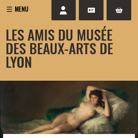
Aller
au
contenu
LES AMIS DU MUSÉE
DES BEAUX-ARTS DE
LYON