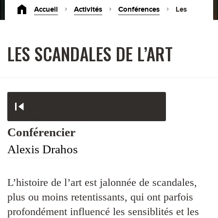
Accueil
Activités
Conférences
Les
scandales de l’art
LES SCANDALES DE L’ART
NOTHING TO DO ***********************
Conférencier
Alexis Drahos
L’histoire de l’art est jalonnée de scandales,
plus ou moins retentissants, qui ont parfois
profondément influencé les sensiblités et les