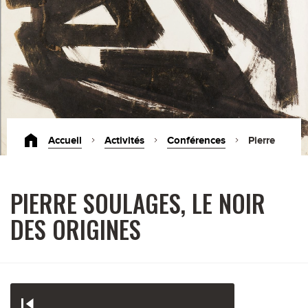
Accueil
Activités
Conférences
Pierre
Soulages, le noir des origines
PIERRE SOULAGES, LE NOIR
DES ORIGINES