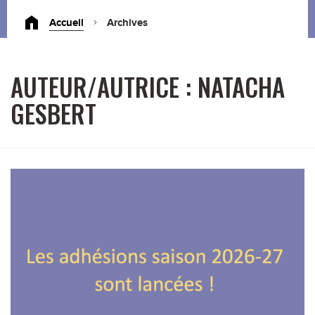
Accueil
Archives
AUTEUR/AUTRICE :
NATACHA
GESBERT