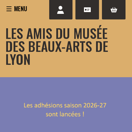
Aller
au
contenu
LES AMIS DU MUSÉE
DES BEAUX-ARTS DE
LYON