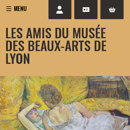
Aller
au
contenu
LES AMIS DU MUSÉE
DES BEAUX-ARTS DE
LYON