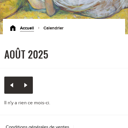
Accueil
Calendrier
AOÛT 2025
Il n'y a rien ce mois-ci.
Conditions générales de ventes