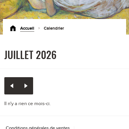
Accueil
Calendrier
JUILLET 2026
Il n'y a rien ce mois-ci.
Conditions générales de ventes