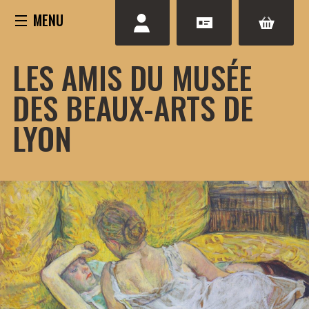
Aller
au
contenu
LES AMIS DU MUSÉE
DES BEAUX-ARTS DE
LYON