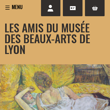
Aller
au
contenu
LES AMIS DU MUSÉE
DES BEAUX-ARTS DE
LYON