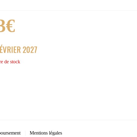
3
€
FÉVRIER 2027
e de stock
oursement
Mentions légales