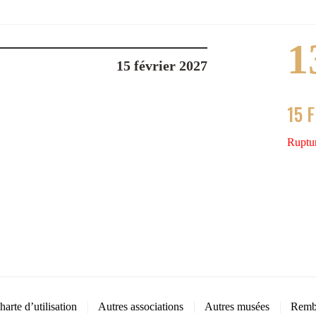
1
15 février 2027
15 
Ruptur
harte d’utilisation
Autres associations
Autres musées
Remb