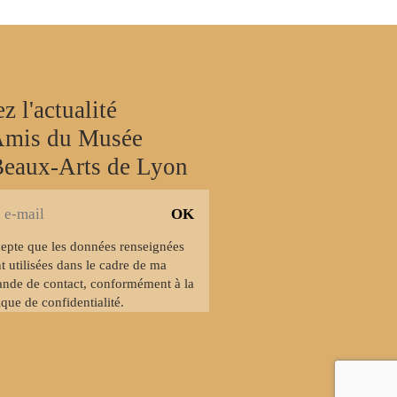
z l'actualité
Amis du Musée
Beaux-Arts de Lyon
cepte que les données renseignées
r
t utilisées dans le cadre de ma
nde de contact, conformément à la
ique de confidentialité.