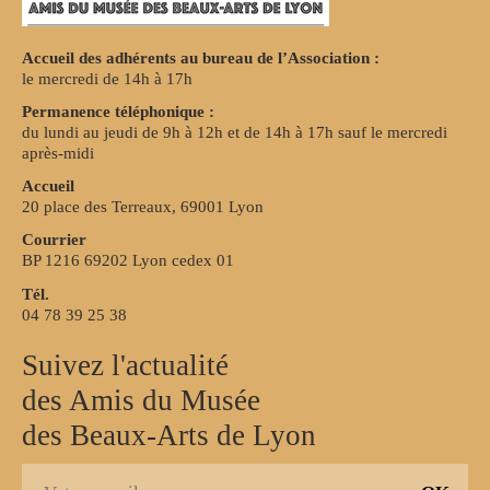
Accueil des adhérents au bureau de l’Association :
le mercredi de 14h à 17h
Permanence téléphonique :
du lundi au jeudi de 9h à 12h et de 14h à 17h sauf le mercredi
après-midi
Accueil
20 place des Terreaux, 69001 Lyon
Courrier
BP 1216 69202 Lyon cedex 01
Tél.
04 78 39 25 38
Suivez l'actualité
des Amis du Musée
des Beaux-Arts de Lyon
S
E