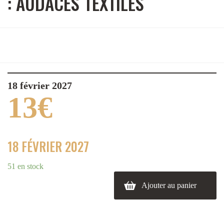
: AUDACES TEXTILES
18 février 2027
13
€
18 FÉVRIER 2027
51 en stock
Ajouter au panier