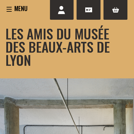
Aller
au
contenu
LES AMIS DU MUSÉE
DES BEAUX-ARTS DE
LYON