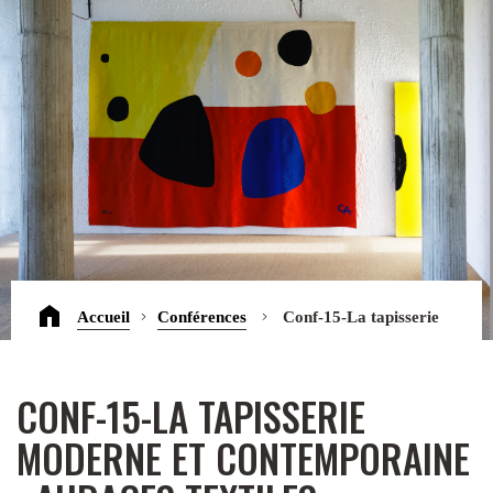
Accueil
Conférences
Conf-15-La tapisserie
moderne et contemporaine : audaces textiles
CONF-15-LA TAPISSERIE
MODERNE ET CONTEMPORAINE