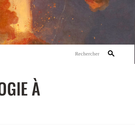
Rechercher
OGIE À