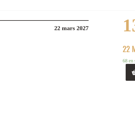
1
22 mars 2027
22 
68 en 