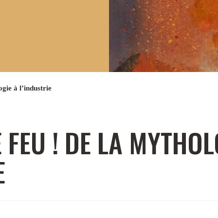
gie à l’industrie
 FEU ! DE LA MYTHOL
E