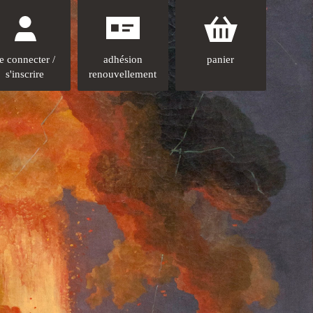
e connecter /
adhésion
panier
s'inscrire
renouvellement