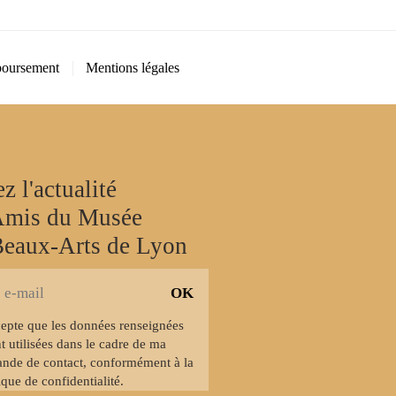
oursement
Mentions légales
z l'actualité
Amis du Musée
Beaux-Arts de Lyon
cepte que les données renseignées
r
t utilisées dans le cadre de ma
nde de contact, conformément à la
ique de confidentialité.