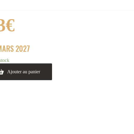
3
€
MARS 2027
stock
Ajouter au panier