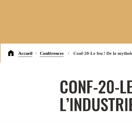
Accueil
Conférences
Conf-20-Le feu ! De la mytholo
CONF-20-LE
L’INDUSTRI