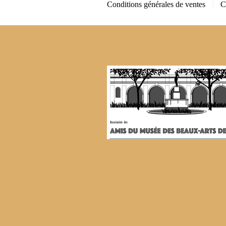
Conditions générales de ventes
C