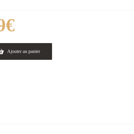
9
€
Ajouter au panier