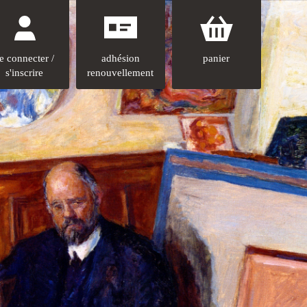
e connecter /
adhésion
panier
s'inscrire
renouvellement