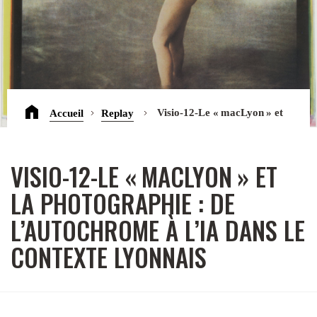
Accueil
Replay
Visio-12-Le « macLyon » et
la photographie : de l’autochrome à l’IA dans le contexte
lyonnais
VISIO-12-LE « MACLYON » ET
LA PHOTOGRAPHIE : DE
L’AUTOCHROME À L’IA DANS LE
CONTEXTE LYONNAIS