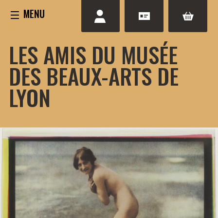
Aller
au
contenu
LES AMIS DU MUSÉE
DES BEAUX-ARTS DE
LYON