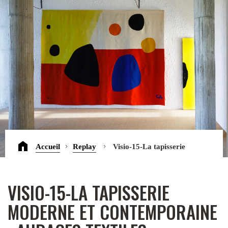
Accueil
Replay
Visio-15-La tapisserie
moderne et contemporaine : audaces textiles
VISIO-15-LA TAPISSERIE
MODERNE ET CONTEMPORAINE