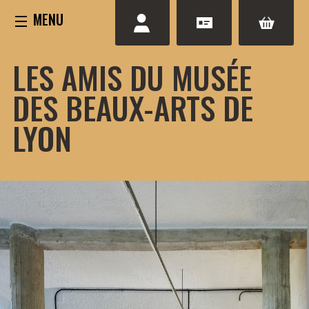
Aller
au
contenu
LES AMIS DU MUSÉE
DES BEAUX-ARTS DE
LYON