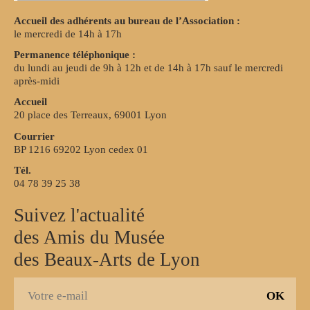
Accueil des adhérents au bureau de l’Association :
le mercredi de 14h à 17h
Permanence téléphonique :
du lundi au jeudi de 9h à 12h et de 14h à 17h sauf le mercredi
après-midi
Accueil
20 place des Terreaux, 69001 Lyon
Courrier
BP 1216 69202 Lyon cedex 01
Tél.
04 78 39 25 38
Suivez l'actualité
des Amis du Musée
des Beaux-Arts de Lyon
S
E
'
-