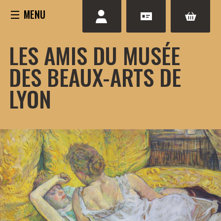
Aller
au
contenu
LES AMIS DU MUSÉE
DES BEAUX-ARTS DE
LYON