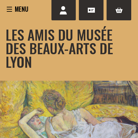
Aller
au
contenu
LES AMIS DU MUSÉE
DES BEAUX-ARTS DE
LYON