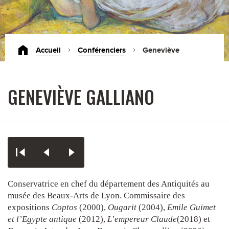
Accueil
Conférenciers
Geneviève
Galliano
GENEVIÈVE GALLIANO
Conservatrice en chef du département des Antiquités au
musée des Beaux-Arts de Lyon. Commissaire des
expositions
Coptos
(2000),
Ougarit
(2004),
Emile Guimet
et l’Egypte antique
(2012),
L’empereur Claude
(2018) et