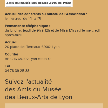
Accueil des adhérents au bureau de l’Association :
le mercredi de 14h à 17h
Permanence téléphonique :
du lundi au jeudi de 9h à 12h et de 14h à 17h sauf le mercredi
après-midi
Accueil
20 place des Terreaux, 69001 Lyon
Courrier
BP 1216 69202 Lyon cedex 01
Tél.
04 78 39 25 38
Suivez l'actualité
des Amis du Musée
des Beaux-Arts de Lyon
S