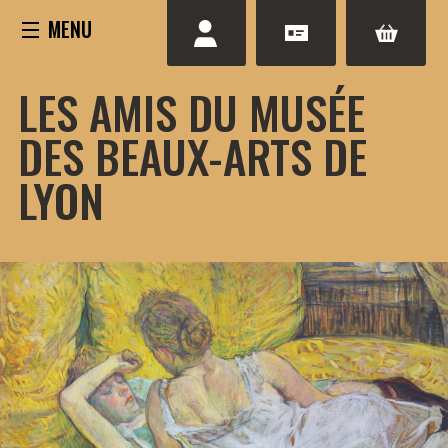
Aller
au
contenu
LES AMIS DU MUSÉE
DES BEAUX-ARTS DE
LYON