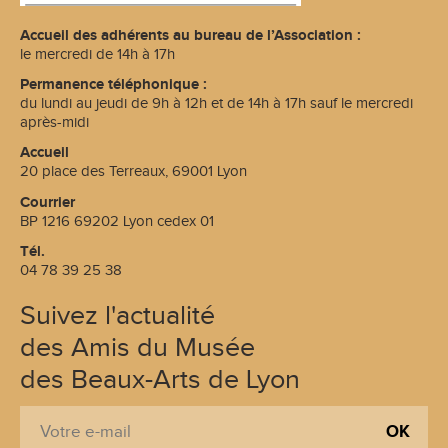
Accueil des adhérents au bureau de l’Association :
le mercredi de 14h à 17h
Permanence téléphonique :
du lundi au jeudi de 9h à 12h et de 14h à 17h sauf le mercredi
après-midi
Accueil
20 place des Terreaux, 69001 Lyon
Courrier
BP 1216 69202 Lyon cedex 01
Tél.
04 78 39 25 38
Suivez l'actualité
des Amis du Musée
des Beaux-Arts de Lyon
S
E
'