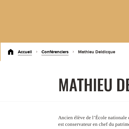
Accueil
Conférenciers
Mathieu Deldicque
MATHIEU D
Ancien élève de l’École nationale d
est conservateur en chef du patrim