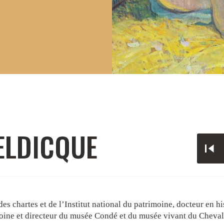
ELDICQUE
es chartes et de l’Institut national du patrimoine, docteur en h
oine et directeur du musée Condé et du musée vivant du Cheval