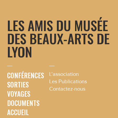
Aller
au
contenu
LES AMIS DU MUSÉE
DES BEAUX-ARTS DE
LYON
CONFÉRENCES
L’association
Les Publications
SORTIES
Contactez-nous
VOYAGES
DOCUMENTS
ACCUEIL