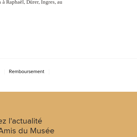
 à Raphaël, Dürer, Ingres, au
Remboursement
z l'actualité
Amis du Musée