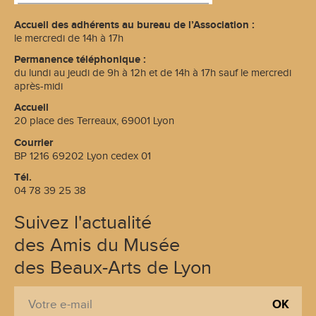
Accueil des adhérents au bureau de l’Association :
le mercredi de 14h à 17h
Permanence téléphonique :
du lundi au jeudi de 9h à 12h et de 14h à 17h sauf le mercredi
après-midi
Accueil
20 place des Terreaux, 69001 Lyon
Courrier
BP 1216 69202 Lyon cedex 01
Tél.
04 78 39 25 38
Suivez l'actualité
des Amis du Musée
des Beaux-Arts de Lyon
S
E
'