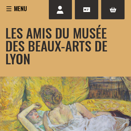
Aller
au
contenu
LES AMIS DU MUSÉE
DES BEAUX-ARTS DE
LYON