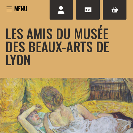
Aller
au
contenu
LES AMIS DU MUSÉE
DES BEAUX-ARTS DE
LYON