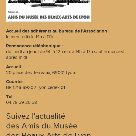
Accueil des adhérents au bureau de l’Association :
le mercredi de 14h à 17h
Permanence téléphonique :
du lundi au jeudi de 9h à 12h et de 14h à 17h sauf le mercredi
après-midi
Accueil
20 place des Terreaux, 69001 Lyon
Courrier
BP 1216 69202 Lyon cedex 01
Tél.
04 78 39 25 38
Suivez l'actualité
des Amis du Musée
des Beaux-Arts de Lyon