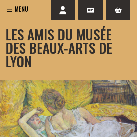
Aller
au
contenu
LES AMIS DU MUSÉE
DES BEAUX-ARTS DE
LYON