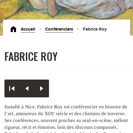
Accueil
Conférenciers
Fabrice Roy
FABRICE ROY
Installé à Nice, Fabrice Roy est conférencier en histoire de
l
’
art, amoureux du XIXᵉ si
è
cle et des chemins de traverse.
Ses conférences, souvent proches su seul-en-scène, mêlent
rigueur, récit et émotion, loin des discours compassés.