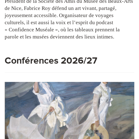
Président de la Société des Amis du Musée des Beaux-Arts
de Nice, Fabrice Roy défend un art vivant, partagé,
joyeusement accessible. Organisateur de voyages
culturels, il est aussi la voix et l
’
esprit du podcast
«
Confidence Mus
éale », o
ù
les tableaux prennent la
parole et les musées deviennent des lieux intimes.
Conférences 2026/27